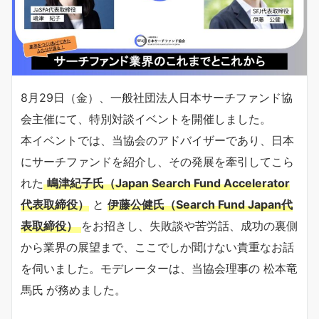
8月29日（金）、一般社団法人日本サーチファンド協
会主催にて、特別対談イベントを開催しました。
本イベントでは、当協会のアドバイザーであり、日本
にサーチファンドを紹介し、その発展を牽引してこら
れた
嶋津紀子氏（Japan Search Fund Accelerator
代表取締役）
と
伊藤公健氏（Search Fund Japan代
表取締役）
をお招きし、失敗談や苦労話、成功の裏側
から業界の展望まで、ここでしか聞けない貴重なお話
を伺いました。モデレーターは、当協会理事の 松本竜
馬氏
が務めました。