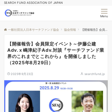
SEARCH FUND ASSOCIATION OF JAPAN
Menu
一般社団法人日本サーチファンド協会
協会情報
【開催報告】会員限定イベント～伊藤公建Adv. x 嶋津紀子Adv.対談『サーチファンド業界のこれまでとこれから』を開催しました（2025年8月29日）
【開催報告】会員限定イベント～伊藤公建
Adv. x 嶋津紀子Adv.対談『サーチファンド業
界のこれまでとこれから』を開催しました
（2025年8月29日）
2025年9月23日
searchfund.jp