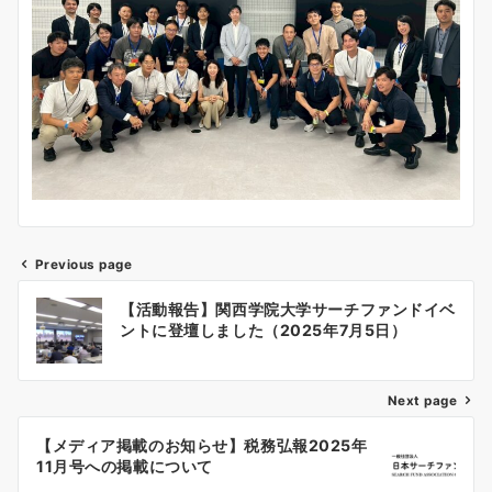
Previous page
投
【活動報告】関西学院大学サーチファンドイベ
稿
ントに登壇しました（2025年7月5日）
ナ
Next page
ビ
ゲ
【メディア掲載のお知らせ】税務弘報2025年
11月号への掲載について
ー