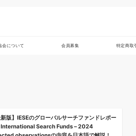
協会について
会員募集
特定商取
新版】IESEのグローバルサーチファンドレポー
nternational Search Funds – 2024
lected observationsの内容を日本語で解説！