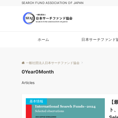
SEARCH FUND ASSOCIATION OF JAPAN
ホーム
日本サーチファンド
一般社団法人日本サーチファンド協会
0Year0Month
Articles
【最
基本情報
ト、I
Se