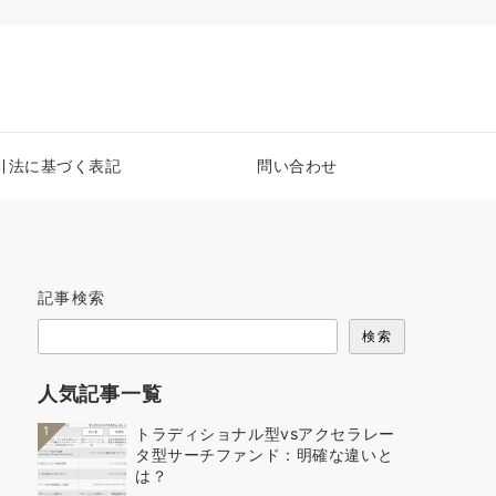
引法に基づく表記
問い合わせ
記事検索
検索
人気記事一覧
1
トラディショナル型vsアクセラレー
タ型サーチファンド：明確な違いと
は？