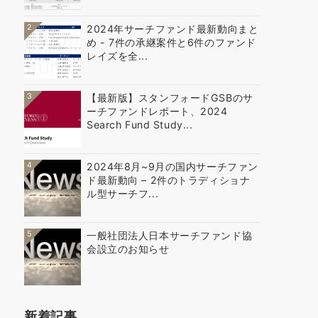
2
2024年サーチファンド最新動向まと
め - 7件の承継案件と6件のファンド
レイズを全...
3
【最新版】スタンフォードGSBのサ
ーチファンドレポート、2024
Search Fund Study...
4
2024年8月~9月の国内サーチファン
ド最新動向 – 2件のトラディショナ
ル型サーチフ...
5
一般社団法人日本サーチファンド協
会設立のお知らせ
新着記事