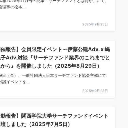
弘報2025年11月号の記事「サーチファンドとは何か」にて、
理事の松本...
2025年9月25日
催報告】会員限定イベント～伊藤公建Adv. x 嶋
子Adv.対談『サーチファンド業界のこれまでと
から』を開催しました（2025年8月29日）
29日（金）、一般社団法人日本サーチファンド協会主催にて、
対談イベントを...
2025年9月23日
活動報告】関西学院大学サーチファンドイベント
壇しました（2025年7月5日）