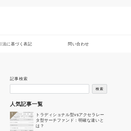
引法に基づく表記
問い合わせ
記事検索
検索
人気記事一覧
1
トラディショナル型vsアクセラレー
タ型サーチファンド：明確な違いと
は？