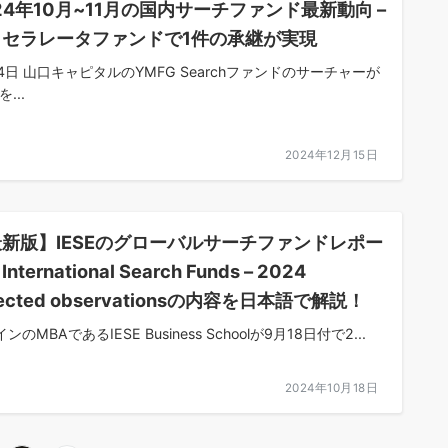
24年10月~11月の国内サーチファンド最新動向 –
クセラレータファンドで1件の承継が実現
月4日 山口キャピタルのYMFG Searchファンドのサーチャーが
...
2024年12月15日
新版】IESEのグローバルサーチファンドレポー
nternational Search Funds – 2024
lected observationsの内容を日本語で解説！
ンのMBAであるIESE Business Schoolが9月18日付で2...
2024年10月18日