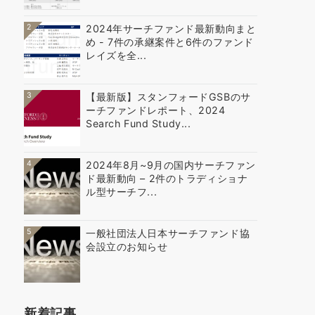
2
2024年サーチファンド最新動向まと
め - 7件の承継案件と6件のファンド
レイズを全...
3
【最新版】スタンフォードGSBのサ
ーチファンドレポート、2024
Search Fund Study...
4
2024年8月~9月の国内サーチファン
ド最新動向 – 2件のトラディショナ
ル型サーチフ...
5
一般社団法人日本サーチファンド協
会設立のお知らせ
新着記事