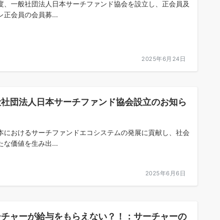
度、一般社団法人日本サーチファンド協会を設立し、正会員及
レ正会員の会員募...
2025年6月24日
般社団法人日本サーチファンド協会設立のお知ら
本におけるサーチファンドエコシステムの発展に貢献し、社会
たな価値を生み出...
2025年6月6日
ーチャーが給与をもらえない？！：サーチャーの