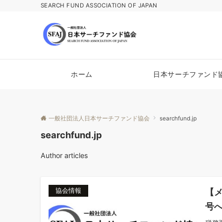
SEARCH FUND ASSOCIATION OF JAPAN
ホーム
日本サーチファンド
一般社団法人日本サーチファンド協会
searchfund.jp
searchfund.jp
Author articles
【メ
協会情報
号