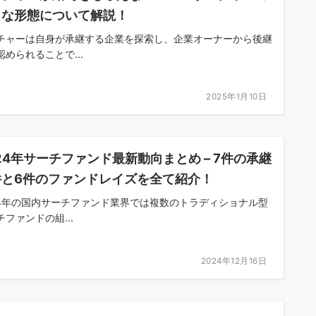
々な形態について解説！
チャーは自身が承継する企業を探索し、企業オーナーから後継
認められることで...
2025年1月10日
24年サーチファンド最新動向まとめ – 7件の承継
件と6件のファンドレイズを全て紹介！
24年の国内サーチファンド業界では複数のトラディショナル型
チファンドの組...
2024年12月16日